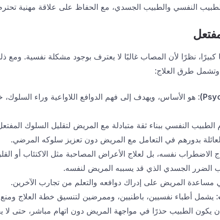
الطبيب النفسي والطبيب الجسدي، مع الحفاظ على علاقة مهنية تحترم
فتعل
 كبيرًا، نظرًا لأن المصاب غالبًا لا يعترف بوجود مشكلة نفسية. ومع ذ
وتشمل طرق العلاج:
: هو الأساس، ويهدف إلى فهم الدوافع اللاواعية وراء السلوك، 
 الطبيب النفسي ببناء ثقة متبادلة مع المريض لتقليل السلوك المفتعل ت
 العائلة بدورهم في التعامل مع المريض دون تعزيز سلوكه المرضي.
لاج الاضطراب نفسه، بل لعلاج الأعراض المصاحبة مثل
الاكتئاب
أو
القل
ب الضرر الجسدي الذي قد يسببه المريض لنفسه.
د في مساعدة المريض على إدراك دوافعه والتعلم من تجارب الآخرين.
: يشمل أطباء نفسيين، باطنيين، وممرضين لتنسيق خطة العلاج ومنع 
ن يكون الطبيب حذرًا في مواجهة المريض دون اتهام مباشر، حتى لا يف