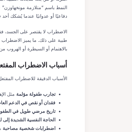
دفاعيًا أو عدوانيًا عندما يُشكك أحد
الاضطراب لا يقتصر على الجسد، فقد 
طبية على ذلك. ما يميز الاضطراب هو
بالاهتمام أو السيطرة أو الهروب من
أسباب الاضطراب المفتع
الأسباب الدقيقة للاضطراب المفتعل غ
تجارب طفولة مؤلمة
مثل الإه
فقدان أو نقص في الدعم الع
تاريخ مرضي طويل في الطفول
الحاجة النفسية الشديدة إلى لفت
اضطرابات شخصية مصاحبة
مث