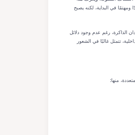
سية، يبدو المريض ودودًا ومهتمًا في البداية، لكنه يصبح
ان الذاكرة، رغم عدم وجود دلائل
لية، تتمثل غالبًا في الشعور
تعددة، منها: