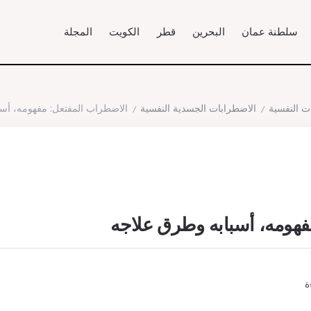
سلطنة عمان
البحرين
قطر
الكويت
المجلة
ت النفسية
الاضطرابات الجسدية النفسية
الاضطراب المفتعل: مفهومه، أس
/
/
فهومه، أسبابه وطرق علاجه