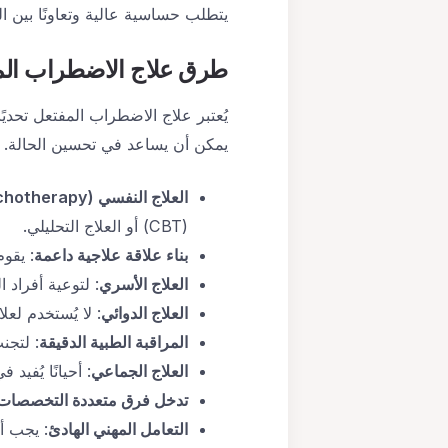
يتطلب حساسية عالية وتعاونًا بين 
طرق علاج الاضطراب الم
يُعتبر علاج الاضطراب المفتعل تحديًا
يمكن أن يساعد في تحسين الحالة. 
العلاج النفسي
(Psychotherapy)
(CBT) أو العلاج التحليلي.
بناء علاقة علاجية داعمة
: يقوم
العلاج الأسري
: لتوعية أفراد
العلاج الدوائي
: لا يُستخدم لع
المراقبة الطبية الدقيقة
: لتجن
العلاج الجماعي
: أحيانًا يُفي
تدخل فرق متعددة التخصصات
التعامل المهني الهادئ
: يجب أ