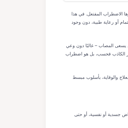
ا الاضطراب المفتعل. في هذا
مام أو رعاية طبية، دون وجود
ذ يسعى المصاب – غالبًا دون وعي
اهر الكاذب فحسب، بل هو اضطراب
لاج والوقاية، بأسلوب مبسط
 افتعال أعراض جسدية أو نفسية، أو حتى