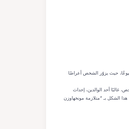
وعًا، حيث يزوّر الشخص أعراضًا
ص، غالبًا أحد الوالدين، إحداث
ذا الشكل بـ “متلازمة مونخهاوزن