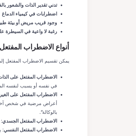
تدني تقدير الذات والشعور بالف
اضطرابات في كيمياء الدماغ
ق
وجود قريب مريض أو بيئة طبي
رغبة لا واعية في السيطرة عل
أنواع الاضطراب المفتعل
يمكن تقسيم الاضطراب المفتعل إلى
الاضطراب المفتعل على الذات
في نفسه أو يسبب لنفسه ال
الاضطراب المفتعل على الغير
أعراض مرضية في شخص آخر (عا
بالوكالة”.
الاضطراب المفتعل الجسدي
:
الاضطراب المفتعل النفسي
: 