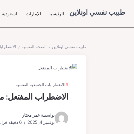
طبيب نفسي اونلاين
الرئيسية
الإمارات
السعودية
طبيب نفسي اونلاين
الصحة النفسية
الاضطرابا
/
/
الاضطرابات الجسدية النفسية
الاضطراب المفتعل: م
بواسطة
عمر مختار
نوفمبر 4, 2025
6 دقيقة قراءة