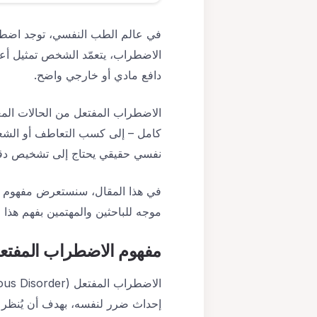
في عالم الطب النفسي، توجد اضطرا
الاضطراب، يتعمّد الشخص تمثيل أعر
دافع مادي أو خارجي واضح.
الاضطراب المفتعل من الحالات المع
كامل – إلى كسب التعاطف أو الشعو
نفسي حقيقي يحتاج إلى تشخيص د
في هذا المقال، سنستعرض مفهوم ال
موجه للباحثين والمهتمين بفهم هذا ا
مفهوم الاضطراب المفتع
إحداث ضرر لنفسه، بهدف أن يُنظر إ