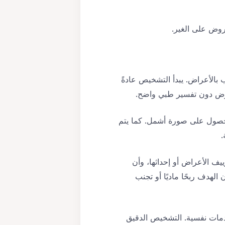
روض على الغير.
بالأعراض. يبدأ التشخيص عادةً
المرض دون تفسير طبي واضح.
لحصول على صورة أشمل. كما يتم
.
تعمد تزييف الأعراض أو إحداثها، وأن
هدف ربحًا ماديًا أو تجنب
دمات نفسية. التشخيص الدقيق