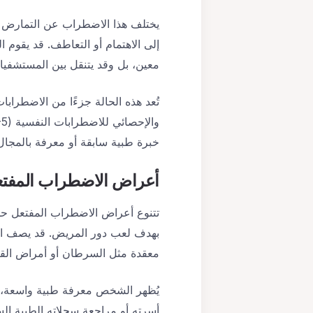
إلى الاهتمام أو التعاطف. قد يقوم 
معين، بل وقد يتنقل بين المستشفيات 
خبرة طبية سابقة أو معرفة بالمجال
أعراض الاضطراب المفت
تتنوع أعراض الاضطراب المفتعل ح
بهدف لعب دور المريض. قد يصف الم
معقدة مثل السرطان أو أمراض القل
يُظهر الشخص معرفة طبية واسعة، و
أسرته أو مراجعة سجلاته الطبية ال