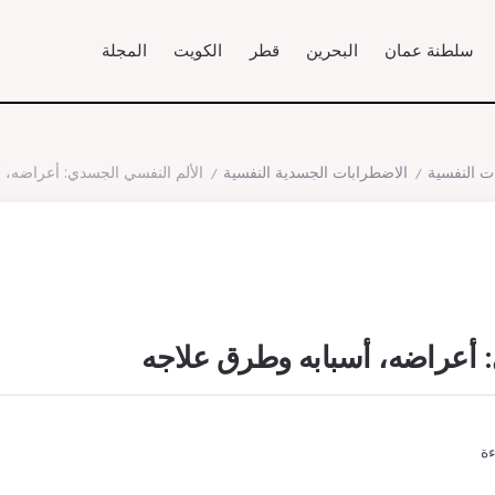
سلطنة عمان
البحرين
قطر
الكويت
المجلة
ت النفسية
الاضطرابات الجسدية النفسية
الألم النفسي الجسدي: أعراضه، 
/
/
 أعراضه، أسبابه وطرق علاجه