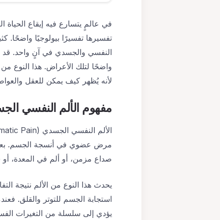
في عالمٍ يتسارع فيه إيقاع الحياة 
تفسيرها تفسيرًا بيولوجيًا واضحًا. 
النفسي والجسدي في آنٍ واحد. قد ي
واضحًا لتلك الأعراض. هذا النوع من 
لأنه يُظهر كيف يمكن للعقل والعوا
مفهوم
الألم النفسي الج
مرض عضوي في أنسجة الجسم. بعبارة
صداع مزمن، أو ألم في المعدة، أو
يحدث هذا النوع من الألم نتيجة التف
استجابة الجسم للتوتر والقلق. فعن
يؤدي إلى سلسلة من التغيرات الفس