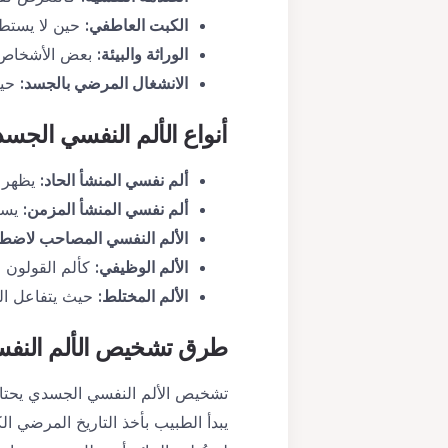
الكبت العاطفي
:
حين لا يستطي
الوراثة والبيئة
:
بعض الأشخاص لد
الانشغال المرضي بالجسد
:
حيث
أنواع
الألم النفسي الجس
ألم نفسي المنشأ الحاد
:
يظهر 
ألم نفسي المنشأ المزمن
:
يستم
الألم النفسي المصاحب لاضطر
الألم الوظيفي
:
كألم القولون العص
الألم المختلط
:
حيث يتفاعل ال
طرق تشخيص
الألم الن
تشخيص الألم النفسي الجسدي يحتاج 
يبدأ الطبيب بأخذ التاريخ المرضي ا