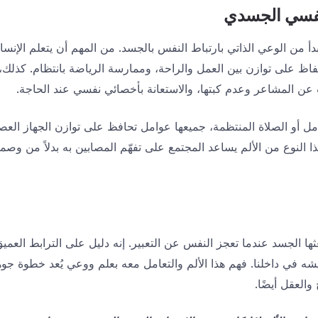
لنفسي الجسدي
دأ من الوعي الذاتي بارتباط النفس بالجسد. من المهم أن يتعلم الإن
فاظ على توازن بين العمل والراحة، وممارسة الرياضة بانتظام. كذلك،
 عن المشاعر وعدم كبتها، والاستعانة بأخصائي نفسي عند الحاجة.
التأمل أو الصلاة المنتظمة، جميعها عوامل تحافظ على توازن الجهاز الع
ا النوع من الألم يساعد المجتمع على تفهّم المصابين به بدلاً من و
ها الجسد عندما تعجز النفس عن التعبير. إنه دليل على الترابط العم
عيشه في داخلنا. فهم هذا الألم والتعامل معه بعلم ووعي يُعد خطوة جو
العقل أيضًا.