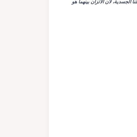
نا الجسدية، لأن الاتزان بينهما هو