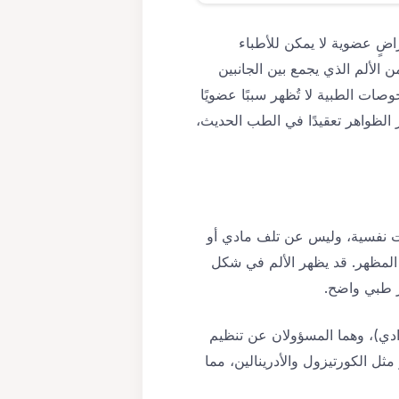
اضٍ عضوية لا يمكن للأطباء
ن الألم الذي يجمع بين الجانبين
ات الطبية لا تُظهر سببًا عضويًا
ر الظواهر تعقيدًا في الطب الحديث،
رابات أو توترات نفسية، وليس عن تلف مادي أو
المظهر. قد يظهر الألم في شكل
ر طبي واضح.
رادي)، وهما المسؤولان عن تنظيم
ل الكورتيزول والأدرينالين، مما