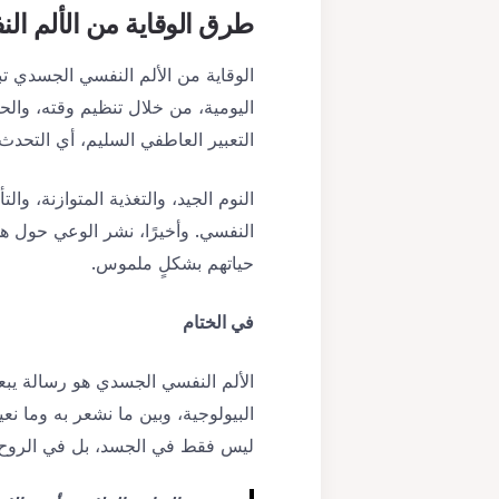
طرق الوقاية من
الألم ا
الوقاية من الألم النفسي الجسدي تب
اليومية، من خلال تنظيم وقته، والح
التعبير العاطفي السليم، أي التحدث
النوم الجيد، والتغذية المتوازنة، و
النفسي. وأخيرًا، نشر الوعي حول هذ
حياتهم بشكلٍ ملموس.
في الختام
الألم النفسي الجسدي هو رسالة يبعث
البيولوجية، وبين ما نشعر به وما ن
ليس فقط في الجسد، بل في الروح و