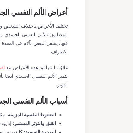
أعراض
الألم النفسي ال
تختلف الأعراض باختلاف الشخص وطب
المصابون بالألم النفسي الجسدي من 
فيها. يشعر البعض بآلام في المعدة 
الأطراف.
غالبًا ما تترافق هذه الأعراض مع
اضط
يتميز الألم النفسي الجسدي أيضًا ب
التوتر.
أسباب
الألم النفسي ال
الضغوط النفسية المزمنة
:
مثل 
القلق والتوتر المستمر
:
إذ يؤد
الصدمة النفسية
:
كالتعرض لفقد