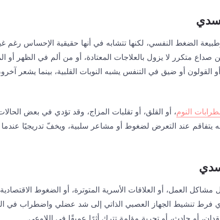
جسدي
يعة الضغط النفسي، لكنها تتشابه في أنها حقيقية الإحساس رغم غي
صداع متكرر لا يزول بالعلاجات المعتادة، أو من ألم في الظهر أو ال
أو القولون أو ضيق في التنفس يشبه النوبات القلبية، بينما يشعر آخرو
رابات النوم
، أو القلق، أو تقلبات المزاج، وقد تؤدي في بعض الحالات 
أنه يتفاقم عند التعرض لضغوط أو مشاعر سلبية، ويخفّ تدريجيًا عندم
جسدي
مشاكل العمل، أو العلاقات الأسرية المتوترة، أو الضغوط الاقتصادية.
ي فرط تنشيط الجهاز العصبي الذاتي إلى شد عضلي واضطراب في الدو
ان، أو حادث، أو تجربة مؤلمة تترك أثرًا عميقًا في اللاوعي.