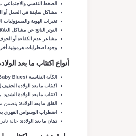
الضغط النفسي والاجتماعي
مث
مشاكل سابقة في الحمل أو الو
تغيرات الهوية والمسؤوليات
ال
التوتر الناتج عن مشاكل العلاق
مشاعر عدم الكفاءة أو الخوف
وجود اضطرابات هرمونية أخر
أنواع
اكتئاب ما بعد الولادة
الكآبة النفاسية
(Baby Blues)
اكتئاب ما بعد الولادة الخفيف
اكتئاب ما بعد الولادة الشديد
: 
القلق ما بعد الولادة
: يتضمن م
اضطراب الوسواس القهري بعد 
ذهان ما بعد الولادة
: حالة ناد