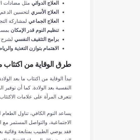
العلاج الدوائي
مثل مضادات الا
العلاج الأسري
لتحسين الدعم د
العلاج الجماعي
لمشاركة التجا
تنظيم النوم قدر الإمكان
بمساع
برامج التثقيف النفسي
لشرح طب
الاهتمام بتوازن التغذية والريا
طرق الوقاية من
اكتئاب ما
تبدأ الوقاية من اكتئاب ما بعد الول
النفسية بعد الولادة. كما أن توفي
تتعرف المرأة على علامات الاكتئاب
يساعد النوم الكافي، تناول الطعام 
الاجتماعية، والتواصل المستمر مع الأ
فقد يوصي الطبيب بمتابعة وقائية بعد