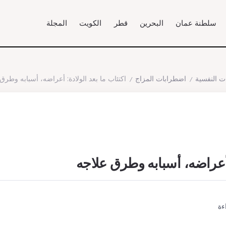
سلطنة عمان
البحرين
قطر
الكويت
المجلة
ت النفسية
اضطرابات المزاج
اكتئاب ما بعد الولادة: أعراضه، أسبابه وطرق
/
/
: أعراضه، أسبابه وطرق علاجه