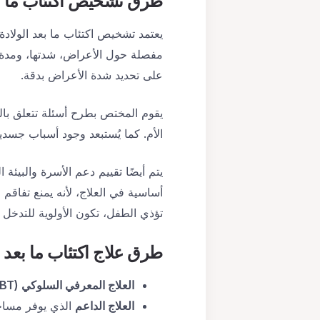
طرق تشخيص
اكتئاب ما ب
يعتمد تشخيص اكتئاب ما بعد الولا
مفصلة حول الأعراض، شدتها، ومدة اس
على تحديد شدة الأعراض بدقة.
يقوم المختص بطرح أسئلة تتعلق بالم
الأم. كما يُستبعد وجود أسباب جسدي
يتم أيضًا تقييم دعم الأسرة والبيئ
أساسية في العلاج، لأنه يمنع تفاقم 
تؤذي الطفل، تكون الأولوية للتدخل
طرق علاج
اكتئاب ما بعد ا
العلاج المعرفي السلوكي
(CBT)
العلاج الداعم
الذي يوفر مساحة