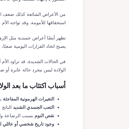
من الأعراض الشائعة كذلك ضعف الار
استحقاقها للأمومة. وقد تواجه الأم 
تظهر أيضًا أعراض جسدية مثل الإره
يصبح اتخاذ القرارات اليومية صعبً
في الحالات الشديدة، قد تراود الأم 
الولادة ليس مجرد حالة عابرة أو 
أسباب
اكتئاب ما بعد الولا
التغيرات الهرمونية المفاجئة
بع
التعب الجسدي الشديد
الناتج 
نقص النوم
بسبب الرضاعة والع
وجود تاريخ شخصي أو عائلي لل