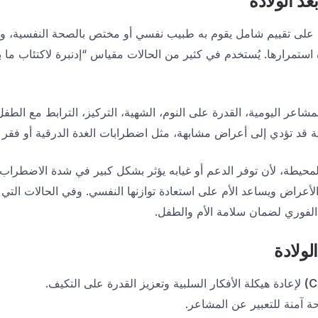
عد الولادة
دة على تقييم شامل يقوم به طبيب نفسي أو مختص بالصحة النفسية، 
تمرارها. يُستخدم في كثير من الحالات مقياس “إدنبرة لاكتئاب ما بع
شاعر اليومية، القدرة على النوم، الشهية، التركيز، الترابط مع الطفل
ة قد تؤدي إلى أعراض مشابهة، مثل اضطرابات الغدة الدرقية أو فقر ا
ة المحيطة، لأن توفر الدعم أو غيابه يؤثر بشكل كبير في شدة الاضطراب
الأعراض ويساعد الأم على استعادة توازنها النفسي. وفي الحالات التي تظ
 الفوري لضمان سلامة الأم والطفل.
لولادة
لإعادة هيكلة الأفكار السلبية وتعزيز القدرة على التكيف.
 آمنة للتعبير عن المشاعر.