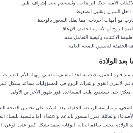
كتئاب الآمنة خلال الرضاعة، وتُستخدم تحت إشراف طبي.
اخل المنزل وتقليل الضغوط.
رب مع أمهات أخريات، مما يقلل الشعور بالوحدة.
دة الزوج أو الأسرة لتخفيف الإرهاق.
يعة الاكتئاب وكيفية التعامل معه.
ضة الخفيفة
لتحسين الصحة العامة.
 بعد الولادة
ادة منذ فترة الحمل، حيث يساعد التثقيف النفسي وتهيئة الأم للتغيرات
ر الدعم الأسري القوي وإشراك الزوج في المسؤوليات يساعد بشكل كب
 مبكرًا حتى تستطيع طلب المساعدة فور ظهور الأعراض الأولى.
الصحي، وممارسة الرياضة الخفيفة بعد الولادة على تحسين الصحة النف
صدقاء والعائلة، يعزز الشعور بالدعم والانتماء. أما بالنسبة للنساء الل
 الولادة لتجنب تفاقم الحالة. الوقاية تعتمد بشكل كبير على الوعي، الد